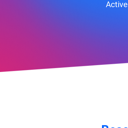
Active