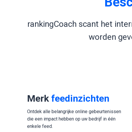
Bes
rankingCoach scant het inter
worden gevo
Merk
feedinzichten
Ontdek alle belangrijke online gebeurtenissen
die een impact hebben op uw bedrijf in één
enkele feed.