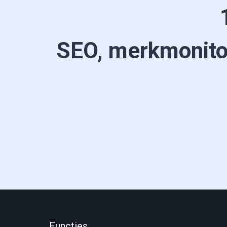
SEO, merkmonito
Functies