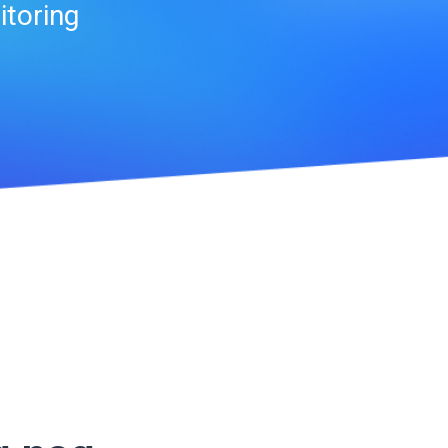
itoring