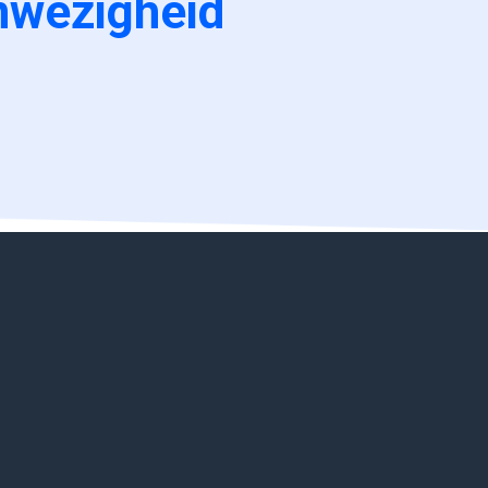
nwezigheid