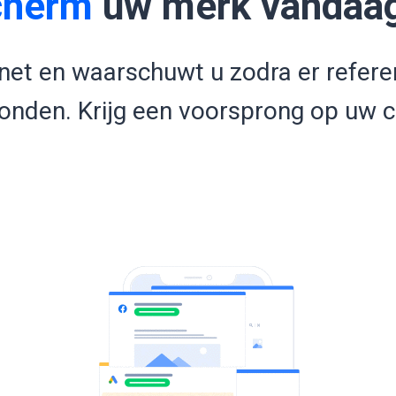
cherm
uw merk vandaa
net en waarschuwt u zodra er refere
nden. Krijg een voorsprong op uw c