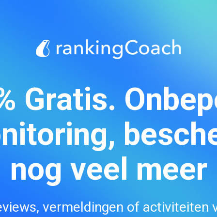
 Gratis. Onbep
itoring, besch
nog veel meer
views, vermeldingen of activiteiten