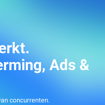
erkt.
erming, Ads &
 van concurrenten.