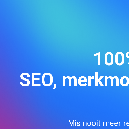
100%
SEO, merkmon
Mis nooit meer re