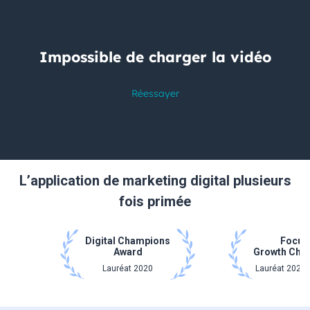
L’application de marketing digital plusieurs
fois primée
Digital Champions
Focus
Award
Growth Cha
Lauréat 2020
Lauréat 2021 