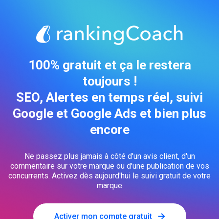
100% gratuit et ça le restera
toujours !
SEO, Alertes en temps réel, suivi
Google et Google Ads et bien plus
encore
Ne passez plus jamais à côté d'un avis client, d'un
commentaire sur votre marque ou d'une publication de vos
concurrents. Activez dès aujourd'hui le suivi gratuit de votre
marque
Activer mon compte gratuit