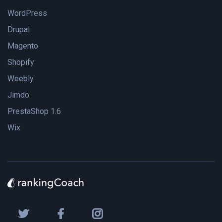
WordPress
Drupal
Magento
Shopify
Weebly
Jimdo
PrestaShop 1.6
Wix